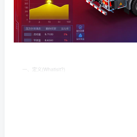
(Whatisit?)
一、定义
消防车灭火剂实时监测系统是一种基于传感器技术、
储罐和管路中的专用传感器，实时、精准地测量并显示水
些数据通过无线网络传输至指挥中心，为灭火救援指挥决
其核心目的是解决传统消防车依靠经验估算灭火剂余