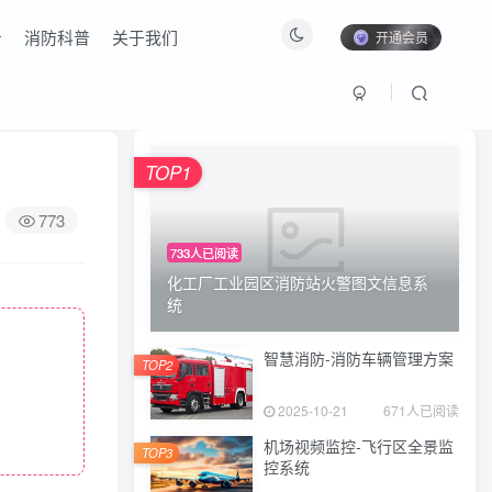
消防科普
关于我们
开通会员
TOP1
773
733人已阅读
化工厂工业园区消防站火警图文信息系
统
智慧消防-消防车辆管理方案
TOP2
2025-10-21
671人已阅读
机场视频监控-飞行区全景监
TOP3
控系统