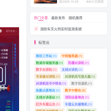
2025-10-20
840人已阅读
热门文章
最新发布
随机推荐
消防车灭火剂实时监测系统
1
标签云
图形工作站
中转服务器
(1)
(1)
数据存储服务器
防爆对讲机
(1)
(1)
数字对讲机
无线对讲机
(1)
(1)
专业级对讲机
对讲机信号放大器
(1)
(1)
对讲机信号中转台
数字信道机
(1)
(1)
执勤点基地台
数字中继台
(1)
(2)
无线对讲基站
消防站基地台
(1)
(1)
红外车载云台
车载云台摄像机
(1)
(1)
消防联动控制器
消防接处警系统
(1)
(2)