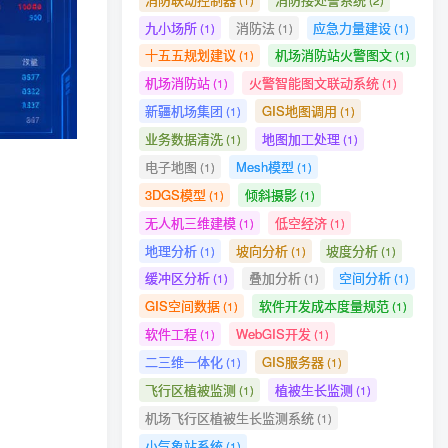
九小场所
消防法
应急力量建设
(1)
(1)
(1)
十五五规划建议
机场消防站火警图文
(1)
(1)
机场消防站
火警智能图文联动系统
(1)
(1)
新疆机场集团
GIS地图调用
(1)
(1)
业务数据清洗
地图加工处理
(1)
(1)
电子地图
Mesh模型
(1)
(1)
3DGS模型
倾斜摄影
(1)
(1)
无人机三维建模
低空经济
(1)
(1)
地理分析
坡向分析
坡度分析
(1)
(1)
(1)
缓冲区分析
叠加分析
空间分析
(1)
(1)
(1)
车灭火剂
GIS空间数据
软件开发成本度量规范
(1)
(1)
力，并将这
软件工程
WebGIS开发
(1)
(1)
二三维一体化
GIS服务器
(1)
(1)
飞行区植被监测
植被生长监测
(1)
(1)
能化。
机场飞行区植被生长监测系统
(1)
小气象站系统
(1)