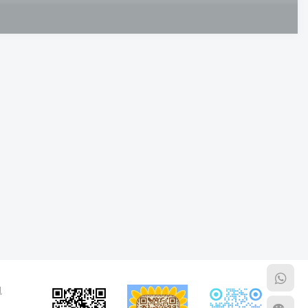
系统
# 火警受理系统
讯