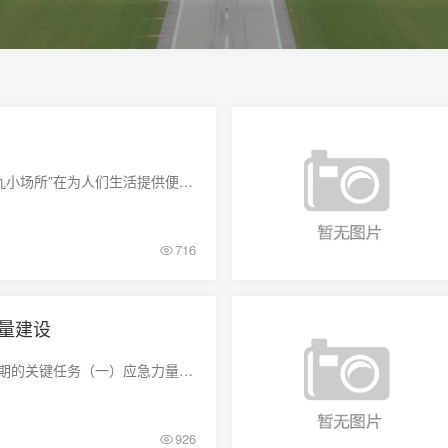
小型商铺、餐馆、酒店等“九小场所”在为人们生活提供便利的同时，也存在一定安全隐患，做好消防工作十分重要！
716
力量建设
一、应急力量建设是“十五五”时期的关键任务（一）应急力量事关应急事业大局应急力量是“对冲”突发事件“破坏力量”的主体力量，具有广泛深刻的意涵。《国家突发事件总体
926