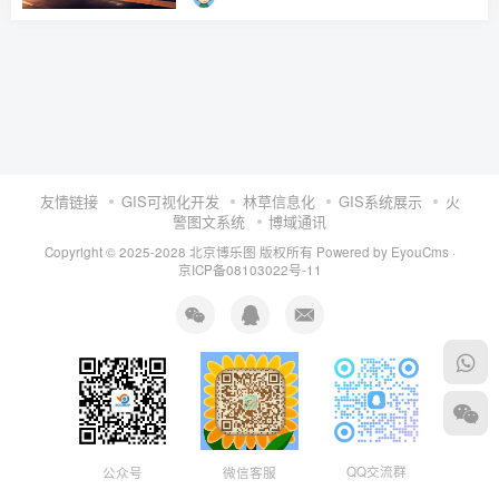
友情链接
GIS可视化开发
林草信息化
GIS系统展示
火
警图文系统
博域通讯
Copyright © 2025-2028 北京博乐图 版权所有
Powered by EyouCms
·
京ICP备08103022号-11
QQ交流群
公众号
微信客服