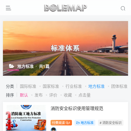
地方标准
共1篇
分类
国际标准
国家标准
行业标准
地方标准
团体标准
排序
默认
发布
评价
收藏
点击量
消防安全标识使用管理规范
付费阅读
1
地方标准
# 消防安全标识