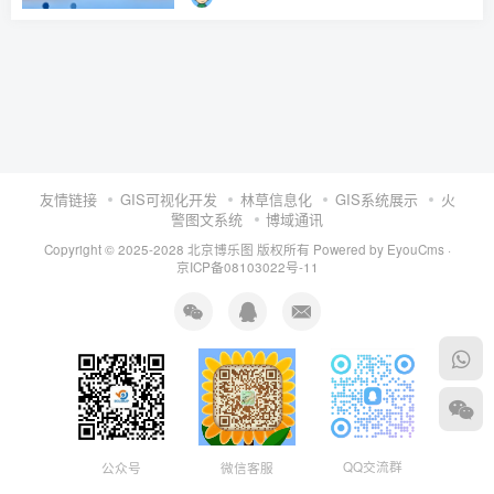
友情链接
GIS可视化开发
林草信息化
GIS系统展示
火
警图文系统
博域通讯
Copyright © 2025-2028 北京博乐图 版权所有
Powered by EyouCms
·
京ICP备08103022号-11
QQ交流群
公众号
微信客服